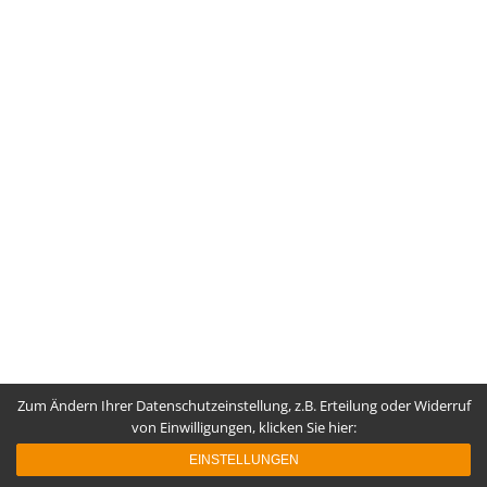
Zum Ändern Ihrer Datenschutzeinstellung, z.B. Erteilung oder Widerruf
von Einwilligungen, klicken Sie hier:
EINSTELLUNGEN